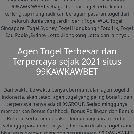
99KAWKAWBET sebagai bandar togel terbaik dan
terlengkap menghadirkan beragam pasaran togel dari
seluruh dunia yang terdiri dari : Togel WLA, Togel
Singapore, Togel Sydney, Togel Hongkong / Toto Hk, Togel
Sau Paolo ,Sydney Lotto ,Hongkong Lotto dan lainnya .
Agen Togel Terbesar dan
Terpercaya sejak 2021 situs
99KAWKAWBET
Dari waktu ke waktu banyak bermunculan agen togel di
indonesia, akan tetapi agen togel yang paling bonafit dan
terpercaya hanya ada di 99GROUP. Setiap minggunya
memberikan Bonus Cashback, Bonus Rollingan dan Bonus
Refferal serta mengadakan lomba bagi para member
sehingga para member yang bermain di situs togel kami
bisa terus nyaman mencoba peruntungan. 99KAWKAWBET