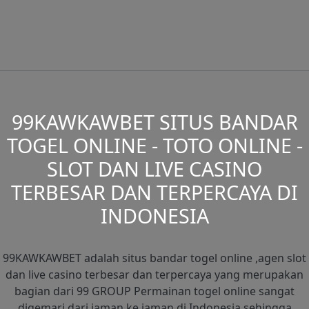
99KAWKAWBET SITUS BANDAR
TOGEL ONLINE - TOTO ONLINE -
SLOT DAN LIVE CASINO
TERBESAR DAN TERPERCAYA DI
INDONESIA
99KAWKAWBET adalah situs bandar togel online ,agen slot
dan live casino terbesar dan terpercaya yang merupakan
bagian dari 99 GROUP Permainan togel online sangat
digemari dari jaman ke jaman di Indonesia sehingga