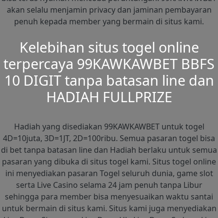
akan selalu menjamin privacy dan jaminan pembayaran
penuh kepada member yang bermain di situs kami.
Kelebihan situs togel online
terpercaya 99KAWKAWBET BBFS
10 DIGIT tanpa batasan line dan
HADIAH FULLPRIZE
Hadiah yang disediakan 99KAWKAWBET untuk togel
4D=10juta, 3D=1JT, 2D=100ribu. Semua pasaran togel bisa
di bet tanpa batasan line dan Hadiah berlaku untuk semua
pasaran yang dibuka di situs togel kami. Situs togel online
ini menyediakan pasaran Togel seluruh dunia, game slot
serta Live Casino selama 24 jam penuh tanpa Libur
sehingga para member bisa menyesuaikan waktu santai
untuk bermain di situs kami. Situs kami juga menyediakan