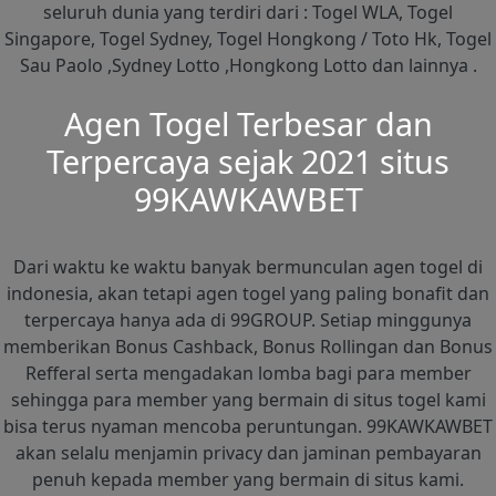
seluruh dunia yang terdiri dari : Togel WLA, Togel
Singapore, Togel Sydney, Togel Hongkong / Toto Hk, Togel
Sau Paolo ,Sydney Lotto ,Hongkong Lotto dan lainnya .
Agen Togel Terbesar dan
Terpercaya sejak 2021 situs
99KAWKAWBET
Dari waktu ke waktu banyak bermunculan agen togel di
indonesia, akan tetapi agen togel yang paling bonafit dan
terpercaya hanya ada di 99GROUP. Setiap minggunya
memberikan Bonus Cashback, Bonus Rollingan dan Bonus
Refferal serta mengadakan lomba bagi para member
sehingga para member yang bermain di situs togel kami
bisa terus nyaman mencoba peruntungan. 99KAWKAWBET
akan selalu menjamin privacy dan jaminan pembayaran
penuh kepada member yang bermain di situs kami.