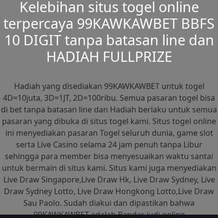
Kelebihan situs togel online
terpercaya 99KAWKAWBET BBFS
10 DIGIT tanpa batasan line dan
HADIAH FULLPRIZE
Hadiah yang disediakan 99KAWKAWBET untuk togel
4D=10juta, 3D=1JT, 2D=100ribu. Semua pasaran togel bisa
di bet tanpa batasan line dan Hadiah berlaku untuk semua
pasaran yang dibuka di situs togel kami. Situs togel online
ini menyediakan pasaran Togel seluruh dunia, game slot
serta Live Casino selama 24 jam penuh tanpa Libur
sehingga para member bisa menyesuaikan waktu santai
untuk bermain di situs kami. Situs kami juga menyediakan
Live Draw Singapore,Live Draw Hk, Live Draw Sydney, Live
Draw Sydney Lotto, Live Draw Hongkong Lotto,Live Draw
Sau Paolo. Sudah diakui dan dipastikan bahwa
99KAWKAWBET adalah Bandar judi online