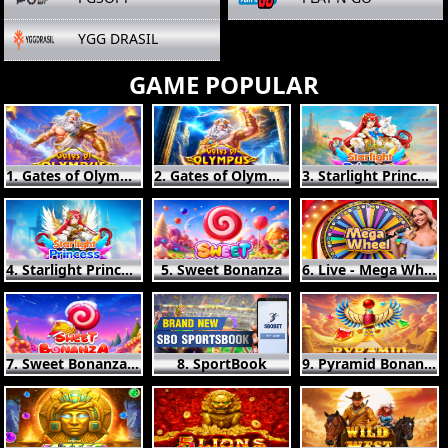
YGG DRASIL
GAME POPULAR
1. Gates of Olympus
2. Gates of Olympus 1000
3. Starlight Princess
4. Starlight Princess 1000
5. Sweet Bonanza
6. Live - Mega Wheel
7. Sweet Bonanza Xmas
8. SportBook
9. Pyramid Bonanza