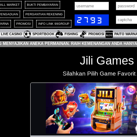
 ALL MARKET
BUKTI PEMBAYARAN
PENGADUAN
PERGANTIAN REKENING
WARNA
PROMOSI
INFO LINK 99GROUP
LIVE CASINO
SPORTBOOK
FISHING
PROMOSI
PAITO WARN
ENYAJIKAN ANEKA PERMAINAN. RAIH KEMENANGAN ANDA HANYA DI 
Jili Games
Silahkan Pilih Game Favorit