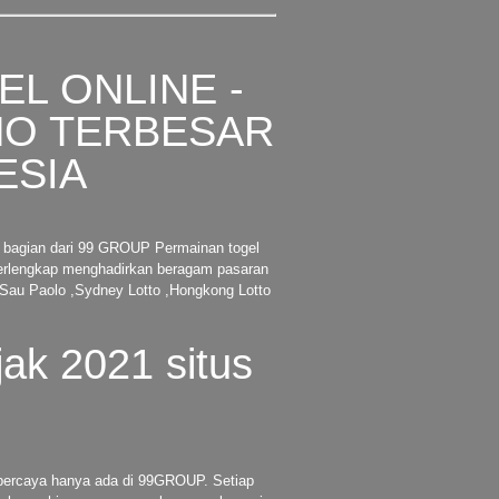
L ONLINE -
INO TERBESAR
ESIA
n bagian dari 99 GROUP Permainan togel
terlengkap menghadirkan beragam pasaran
el Sau Paolo ,Sydney Lotto ,Hongkong Lotto
ak 2021 situs
erpercaya hanya ada di 99GROUP. Setiap