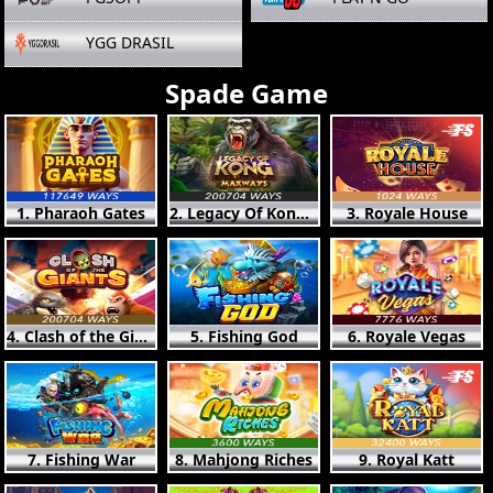
YGG DRASIL
Spade Game
1. Pharaoh Gates
2. Legacy Of Kong Maxways
3. Royale House
4. Clash of the Giants
5. Fishing God
6. Royale Vegas
7. Fishing War
8. Mahjong Riches
9. Royal Katt