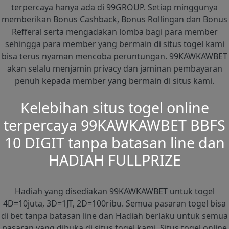
terpercaya hanya ada di 99GROUP. Setiap minggunya
memberikan Bonus Cashback, Bonus Rollingan dan Bonus
Refferal serta mengadakan lomba bagi para member
sehingga para member yang bermain di situs togel kami
bisa terus nyaman mencoba peruntungan. 99KAWKAWBET
akan selalu menjamin privacy dan jaminan pembayaran
penuh kepada member yang bermain di situs kami.
Kelebihan situs togel online
terpercaya 99KAWKAWBET BBFS
10 DIGIT tanpa batasan line dan
HADIAH FULLPRIZE
Hadiah yang disediakan 99KAWKAWBET untuk togel
4D=10juta, 3D=1JT, 2D=100ribu. Semua pasaran togel bisa
di bet tanpa batasan line dan Hadiah berlaku untuk semua
pasaran yang dibuka di situs togel kami. Situs togel online