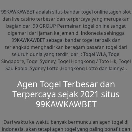
99KAWKAWBET adalah situs bandar togel online ,agen slot
dan live casino terbesar dan terpercaya yang merupakan
bagian dari 99 GROUP Permainan togel online sangat
digemari dari jaman ke jaman di Indonesia sehingga
99KAWKAWBET sebagai bandar togel terbaik dan
terlengkap menghadirkan beragam pasaran togel dari
seluruh dunia yang terdiri dari : Togel WLA, Togel
Singapore, Togel Sydney, Togel Hongkong / Toto Hk, Togel
Sau Paolo ,Sydney Lotto ,Hongkong Lotto dan lainnya .
Agen Togel Terbesar dan
Terpercaya sejak 2021 situs
99KAWKAWBET
Dari waktu ke waktu banyak bermunculan agen togel di
indonesia, akan tetapi agen togel yang paling bonafit dan