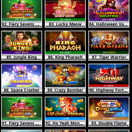
82. Fiery Sevens Hot 20
83. Lucky Meow
84. Halloween Vacation
85. Jungle King
86. King Pharaoh
87. Tiger Warrior
88. Space Crasher
89. Crazy Bomber
90. Highway Fortune
91. Fiery Sevens Hot 50
92. Ho Yeah Monkey
93. Double Flame