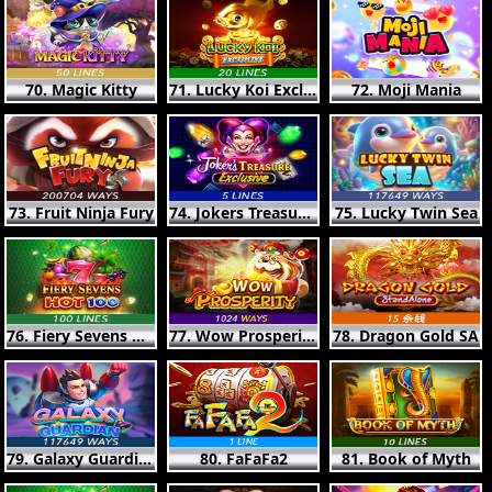
70. Magic Kitty
71. Lucky Koi Exclusive
72. Moji Mania
73. Fruit Ninja Fury
74. Jokers Treasure Exclusive
75. Lucky Twin Sea
76. Fiery Sevens Hot 100
77. Wow Prosperity
78. Dragon Gold SA
79. Galaxy Guardian
80. FaFaFa2
81. Book of Myth